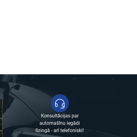
Konsultācijas par
automašīnu iegādi
līzingā - arī telefoniski!