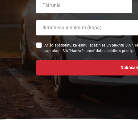
Ar šo apstiprinu, ka esmu iepazinies un piekrītu SIA “
saprotami SIA “Hanzafinance” datu apstrādes principi.
Nākošais