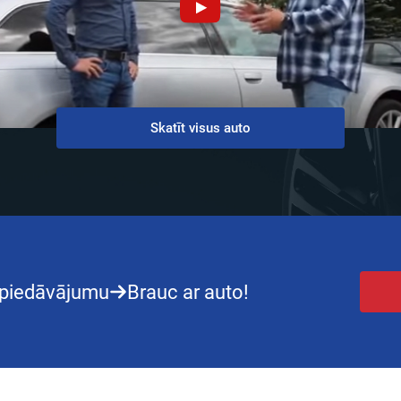
Skatīt visus auto
piedāvājumu
Brauc ar auto!