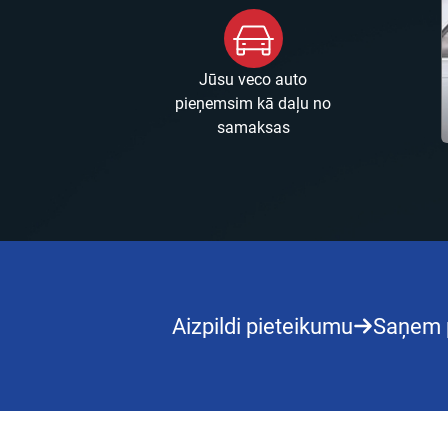
Jūsu veco auto
pieņemsim kā daļu no
samaksas
Aizpildi pieteikumu
Saņem 