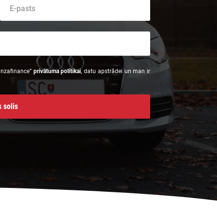
Hanzafinance”
privātuma politikai
, datu apstrādei un man ir
 solis