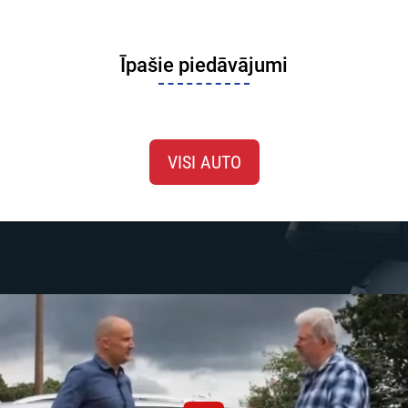
Īpašie piedāvājumi
VISI AUTO