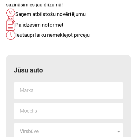
sazināsimies jau drīzumā!
Saņem atbilstošu
novērtējumu
Palīdzēsim
noformēt
Ieutaupi laiku
nemeklējot pircēju
Jūsu auto