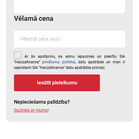
Vēlamā cena
Ar šo apstiprinu, ka esmu iepazinies un piekrītu SIA
“Hanzafinance”
privātuma politikai
, datu apstrādei un man ir
saprotami SIA “Hanzafinance” datu apstrādes principi.
Iesūtīt pieteikumu
Nepieciešama palīdzība?
Sazinies ar mums!