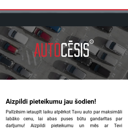
Aizpildi pieteikumu jau šodien!
Palīzēsim ietaupīt laiku atpērkot Tavu auto par maksimāli
labāko cenu, lai abas puses būtu gandarītas par
darījumu! Aizpildi pieteikumu un mēs ar Tevi