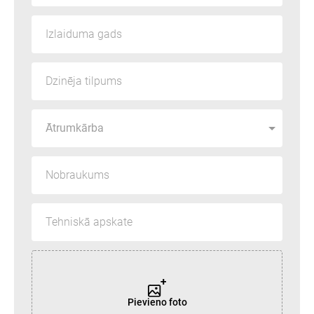
PIEVIENO FOTO
Pievieno foto