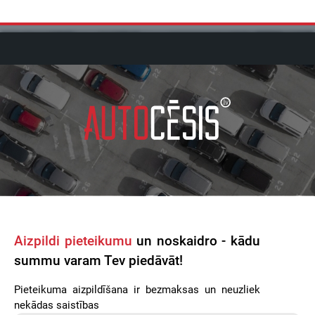
Aizpildi pieteikumu
un noskaidro - kādu
summu varam Tev piedāvāt!
Pieteikuma aizpildīšana ir bezmaksas un neuzliek
nekādas saistības