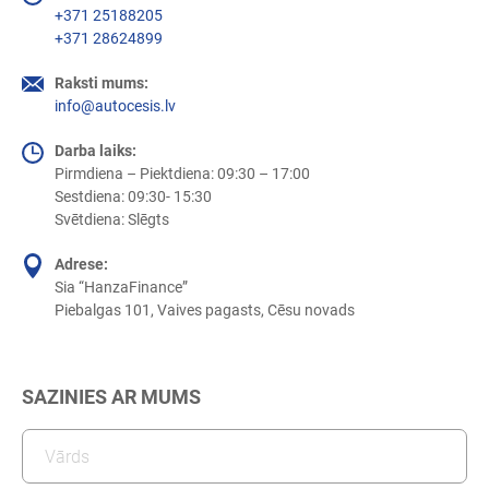
+371 25188205
+371 28624899
Raksti mums:
info@autocesis.lv
Darba laiks:
Pirmdiena – Piektdiena: 09:30 – 17:00
Sestdiena: 09:30- 15:30
Svētdiena: Slēgts
Adrese:
Sia “HanzaFinance”
Piebalgas 101, Vaives pagasts, Cēsu novads
SAZINIES AR MUMS