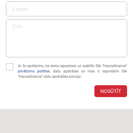
Ar šo apstiprinu, ka esmu iepazinies un piekrītu SIA “Hanzafinance”
privātuma politikai
, datu apstrādei un man ir saprotami SIA
“Hanzafinance” datu apstrādes principi.
NOSŪTĪT