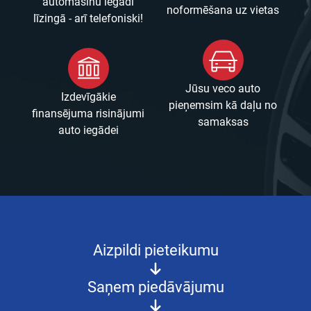
automašīnu iegādi
noformēšana uz vietas
līzingā - arī telefoniski!
Jūsu veco auto
Izdevīgākie
pieņemsim kā daļu no
finansējuma risinājumi
samaksas
auto iegādei
Aizpildi pieteikumu
Saņem piedāvājumu