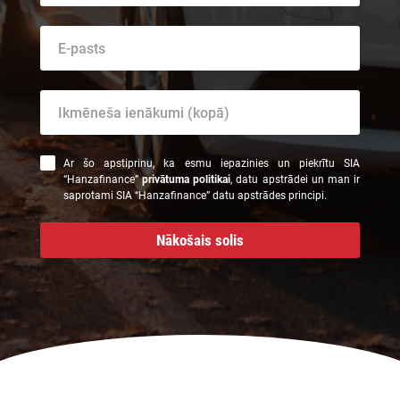
Ar šo apstiprinu, ka esmu iepazinies un piekrītu SIA
“Hanzafinance”
privātuma politikai
, datu apstrādei un man ir
saprotami SIA “Hanzafinance” datu apstrādes principi.
Nākošais solis