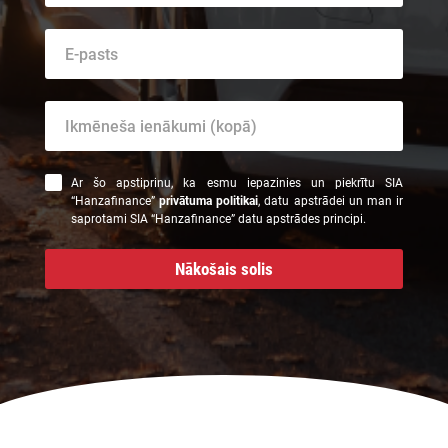
Ar šo apstiprinu, ka esmu iepazinies un piekrītu SIA
“Hanzafinance”
privātuma politikai
, datu apstrādei un man ir
saprotami SIA “Hanzafinance” datu apstrādes principi.
Nākošais solis