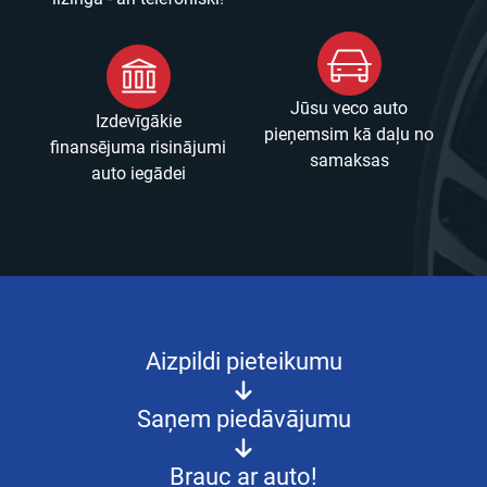
Jūsu veco auto
Izdevīgākie
pieņemsim kā daļu no
finansējuma risinājumi
samaksas
auto iegādei
Aizpildi pieteikumu
Saņem piedāvājumu
Brauc ar auto!