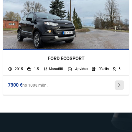
FORD ECOSPORT
2015
1.5
Manuālā
Apvidus
Dīzelis
5
7300 €
no 100€ mēn.