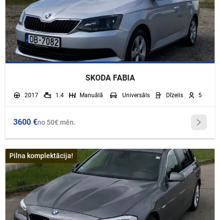
SKODA FABIA
2017
1.4
Manuālā
Universāls
Dīzelis
5
3600 €
no 50€ mēn.
Pilna komplektācija!