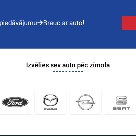
piedāvājumu
Brauc ar auto!
Izvēlies sev auto pēc zīmola