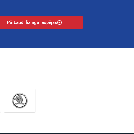
Pārbaudi līzinga iespējas