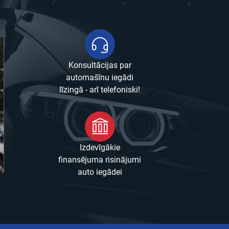
Konsultācijas par
automašīnu iegādi
līzingā - arī telefoniski!
Izdevīgākie
finansējuma risinājumi
auto iegādei