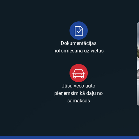
Dokumentācijas
noformēšana uz vietas
Jūsu veco auto
pieņemsim kā daļu no
samaksas