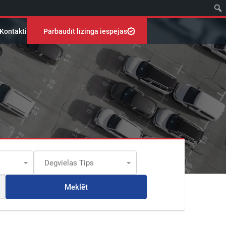
Kontakti
Pārbaudīt līzinga iespējas
Meklēt